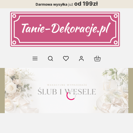
od 199zł
Darmowa wysyłka
już
Produkty w koszy
Otwórz wyszukiwarkę