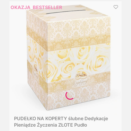
OKAZJA
BESTSELLER
PUDEŁKO NA KOPERTY ślubne Dedykacje
Pieniądze Życzenia ZŁOTE Pudło