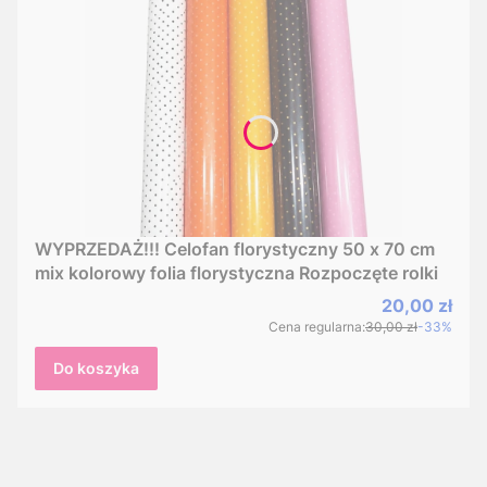
WYPRZEDAŻ!!! Celofan florystyczny 50 x 70 cm
mix kolorowy folia florystyczna Rozpoczęte rolki
Cena promo
20,00 zł
Cena regularna:
30,00 zł
-33%
Do koszyka