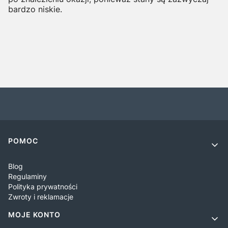
bardzo niskie.
Linki w stopce
POMOC
Blog
Regulaminy
Polityka prywatności
Zwroty i reklamacje
MOJE KONTO