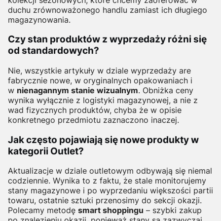
duchu zrównoważonego handlu zamiast ich długiego
magazynowania.
Czy stan produktów z wyprzedaży różni się
od standardowych?
Nie, wszystkie artykuły w dziale wyprzedaży are
fabrycznie nowe, w oryginalnych opakowaniach i
w
nienagannym stanie wizualnym
. Obniżka ceny
wynika wyłącznie z logistyki magazynowej, a nie z
wad fizycznych produktów, chyba że w opisie
konkretnego przedmiotu zaznaczono inaczej.
Jak często pojawiają się nowe produkty w
kategorii Outlet?
Aktualizacje w dziale outletowym odbywają się niemal
codziennie. Wynika to z faktu, że stale monitorujemy
stany magazynowe i po wyprzedaniu większości partii
towaru, ostatnie sztuki przenosimy do sekcji okazji.
Polecamy metodę
smart shoppingu
– szybki zakup
po znalezieniu okazji, ponieważ stany są zazwyczaj