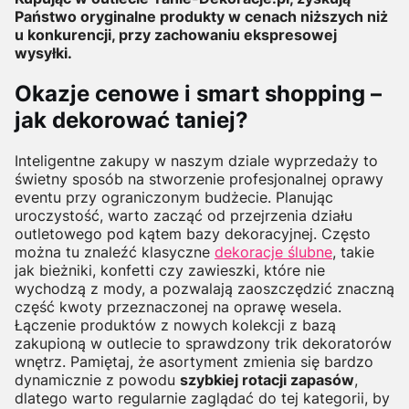
Państwo oryginalne produkty w cenach niższych niż
u konkurencji, przy zachowaniu ekspresowej
wysyłki.
Okazje cenowe i smart shopping –
jak dekorować taniej?
Inteligentne zakupy w naszym dziale wyprzedaży to
świetny sposób na stworzenie profesjonalnej oprawy
eventu przy ograniczonym budżecie. Planując
uroczystość, warto zacząć od przejrzenia działu
outletowego pod kątem bazy dekoracyjnej. Często
można tu znaleźć klasyczne
dekoracje ślubne
, takie
jak bieżniki, konfetti czy zawieszki, które nie
wychodzą z mody, a pozwalają zaoszczędzić znaczną
część kwoty przeznaczonej na oprawę wesela.
Łączenie produktów z nowych kolekcji z bazą
zakupioną w outlecie to sprawdzony trik dekoratorów
wnętrz. Pamiętaj, że asortyment zmienia się bardzo
dynamicznie z powodu
szybkiej rotacji zapasów
,
dlatego warto regularnie zaglądać do tej kategorii, by