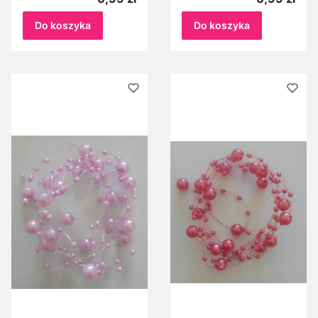
perełki różowe 1 m
liliowe 1m
Do koszyka
Do koszyka