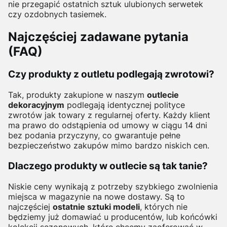
nie przegapić ostatnich sztuk ulubionych serwetek
czy ozdobnych tasiemek.
Najczęściej zadawane pytania
(FAQ)
Czy produkty z outletu podlegają zwrotowi?
Tak, produkty zakupione w naszym
outlecie
dekoracyjnym
podlegają identycznej polityce
zwrotów jak towary z regularnej oferty. Każdy klient
ma prawo do odstąpienia od umowy w ciągu 14 dni
bez podania przyczyny, co gwarantuje pełne
bezpieczeństwo zakupów mimo bardzo niskich cen.
Dlaczego produkty w outlecie są tak tanie?
Niskie ceny wynikają z potrzeby szybkiego zwolnienia
miejsca w magazynie na nowe dostawy. Są to
najczęściej
ostatnie sztuki modeli
, których nie
będziemy już domawiać u producentów, lub końcówki
kolekcji sezonowych, które chcemy zaoferować w