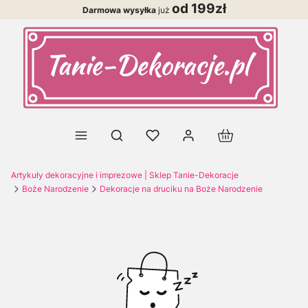
od 199zł
Darmowa wysyłka
już
Produkty w koszy
Otwórz wyszukiwarkę
Artykuły dekoracyjne i imprezowe | Sklep Tanie-Dekoracje
Boże Narodzenie
Dekoracje na druciku na Boże Narodzenie