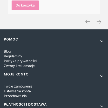
Do koszyka
Linki w stopce
POMOC
Blog
Regulaminy
Polityka prywatności
Zwroty i reklamacje
MOJE KONTO
Twoje zamówienia
Ustawienia konta
Przechowalnia
PŁATNOŚCI I DOSTAWA