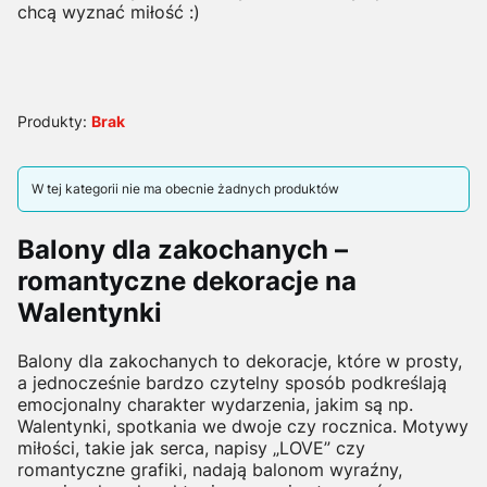
chcą wyznać miłość :)
Produkty:
Brak
Lista produktów
W tej kategorii nie ma obecnie żadnych produktów
Balony dla zakochanych –
romantyczne dekoracje na
Walentynki
Balony dla zakochanych to dekoracje, które w prosty,
a jednocześnie bardzo czytelny sposób podkreślają
emocjonalny charakter wydarzenia, jakim są np.
Walentynki, spotkania we dwoje czy rocznica. Motywy
miłości, takie jak serca, napisy „LOVE” czy
romantyczne grafiki, nadają balonom wyraźny,