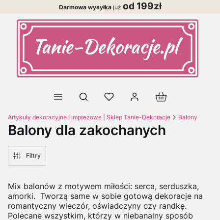
od 199zł
Darmowa wysyłka
już
Produkty w koszy
Otwórz wyszukiwarkę
Artykuły dekoracyjne i imprezowe | Sklep Tanie-Dekoracje
Balony
Balony dla zakochanych
Filtry
Mix balonów z motywem miłości: serca, serduszka,
amorki. Tworzą same w sobie gotową dekoracje na
romantyczny wieczór, oświadczyny czy randkę.
Polecane wszystkim, którzy w niebanalny sposób