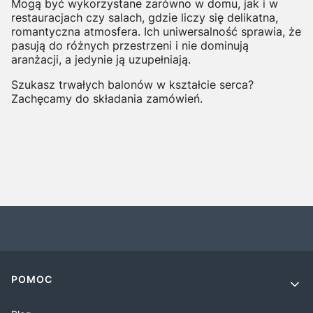
Mogą być wykorzystane zarówno w domu, jak i w
restauracjach czy salach, gdzie liczy się delikatna,
romantyczna atmosfera. Ich uniwersalność sprawia, że
pasują do różnych przestrzeni i nie dominują
aranżacji, a jedynie ją uzupełniają.
Szukasz trwałych balonów w kształcie serca?
Zachęcamy do składania zamówień.
Linki w stopce
POMOC