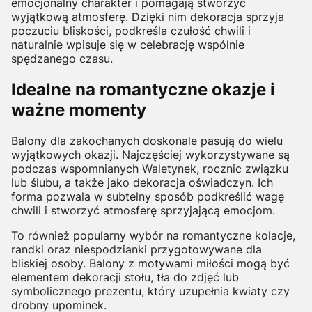
emocjonalny charakter i pomagają stworzyć
wyjątkową atmosferę. Dzięki nim dekoracja sprzyja
poczuciu bliskości, podkreśla czułość chwili i
naturalnie wpisuje się w celebrację wspólnie
spędzanego czasu.
Idealne na romantyczne okazje i
ważne momenty
Balony dla zakochanych doskonale pasują do wielu
wyjątkowych okazji. Najczęściej wykorzystywane są
podczas wspomnianych Waletynek, rocznic związku
lub ślubu, a także jako dekoracja oświadczyn. Ich
forma pozwala w subtelny sposób podkreślić wagę
chwili i stworzyć atmosferę sprzyjającą emocjom.
To również popularny wybór na romantyczne kolacje,
randki oraz niespodzianki przygotowywane dla
bliskiej osoby. Balony z motywami miłości mogą być
elementem dekoracji stołu, tła do zdjęć lub
symbolicznego prezentu, który uzupełnia kwiaty czy
drobny upominek.