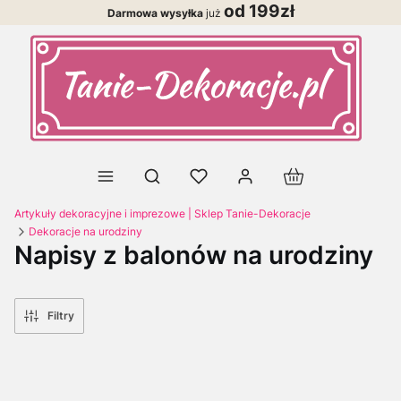
od 199zł
Darmowa wysyłka
już
Produkty w koszy
Otwórz wyszukiwarkę
Artykuły dekoracyjne i imprezowe | Sklep Tanie-Dekoracje
Dekoracje na urodziny
Napisy z balonów na urodziny
Filtry