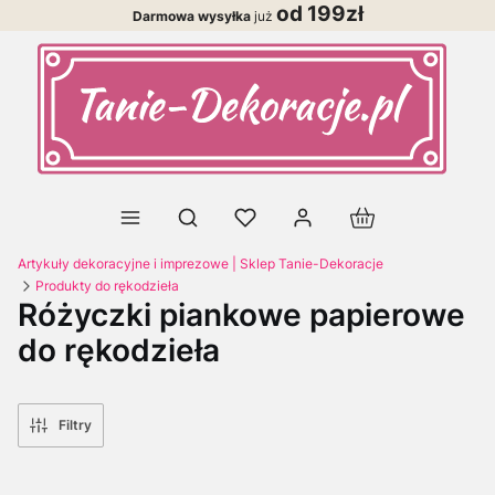
od 199zł
Darmowa wysyłka
już
Produkty w koszy
Otwórz wyszukiwarkę
Artykuły dekoracyjne i imprezowe | Sklep Tanie-Dekoracje
Produkty do rękodzieła
Różyczki piankowe papierowe
do rękodzieła
Filtry