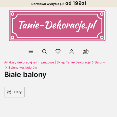
od 199zł
Darmowa wysyłka
już
Produkty w koszy
Otwórz wyszukiwarkę
Artykuły dekoracyjne i imprezowe | Sklep Tanie-Dekoracje
Balony
Balony wg. kolorów
Białe balony
Filtry