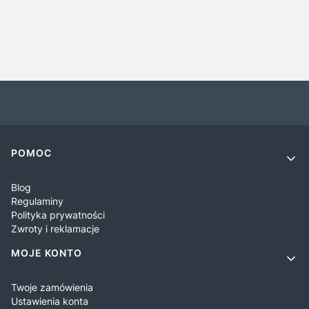
Linki w stopce
POMOC
Blog
Regulaminy
Polityka prywatności
Zwroty i reklamacje
MOJE KONTO
Twoje zamówienia
Ustawienia konta