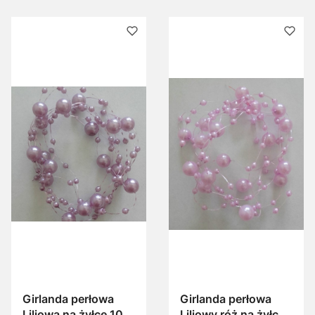
Girlanda perłowa
Girlanda perłowa
Liliowa na żyłce 100
Liliowy róż na żyłce,