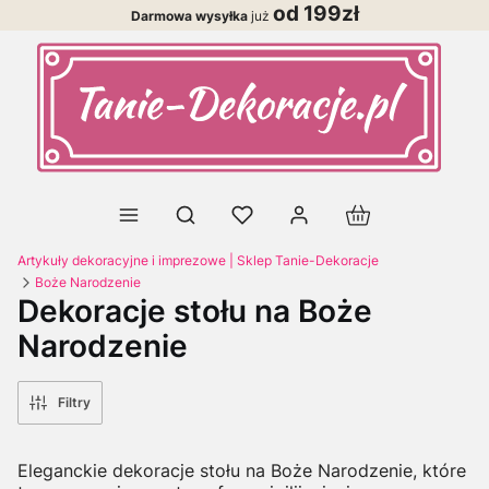
od 199zł
Darmowa wysyłka
już
Produkty w koszy
Otwórz wyszukiwarkę
Artykuły dekoracyjne i imprezowe | Sklep Tanie-Dekoracje
Boże Narodzenie
Dekoracje stołu na Boże
Narodzenie
Filtry
Eleganckie dekoracje stołu na Boże Narodzenie, które