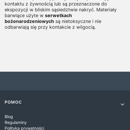
kontaktu z żywnością lub są przeznaczone do
ekspozycji w bliskim sąsiedztwie nakryć. Materiały
barwiące użyte w
serwetkach
bożonarodzeniowych
są nietoksyczne i nie
odbarwiają się przy kontakcie z wilgocią.
Linki w stopce
POMOC
Blog
Regulaminy
Polityka prywatności