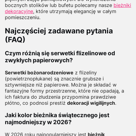
bocznych stolików lub bufetu polecamy nasze
bieżniki
dekoracyjne
, które utrzymają elegancję w całym
pomieszczeniu.
Najczęściej zadawane pytania
(FAQ)
Czym różnią się serwetki flizelinowe od
zwykłych papierowych?
Serwetki bożonarodzeniowe
z flizeliny
(powietrznopłukane) są znacznie grubsze i
sztywniejsze niż papierowe. Można je składać w
fantazyjne formy przestrzenne, które nie opadają, a
ich faktura do złudzenia przypomina prawdziwe
płótno, co podnosi prestiż
dekoracji wigilijnych
.
Jaki kolor bieżnika świątecznego jest
najmodniejszy w 2026?
W 2026 roku najpopularniejszy jest
bieżnik