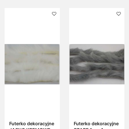
świąteczne
świąteczne
dekoracja
dekoracje
Futerko dekoracyjne
Futerko dekoracyjne