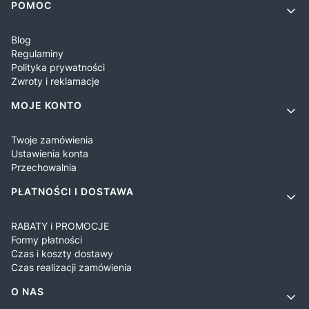
Linki w stopce
POMOC
Blog
Regulaminy
Polityka prywatności
Zwroty i reklamacje
MOJE KONTO
Twoje zamówienia
Ustawienia konta
Przechowalnia
PŁATNOŚCI I DOSTAWA
RABATY i PROMOCJE
Formy płatności
Czas i koszty dostawy
Czas realizacji zamówienia
O NAS