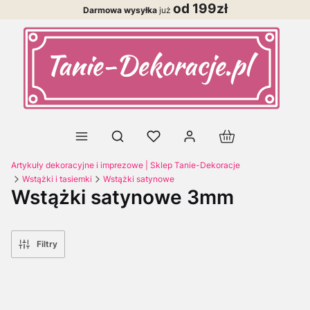
od 199zł
Darmowa wysyłka
już
Produkty w koszy
Otwórz wyszukiwarkę
Artykuły dekoracyjne i imprezowe | Sklep Tanie-Dekoracje
Wstążki i tasiemki
Wstążki satynowe
Wstążki satynowe 3mm
Filtry