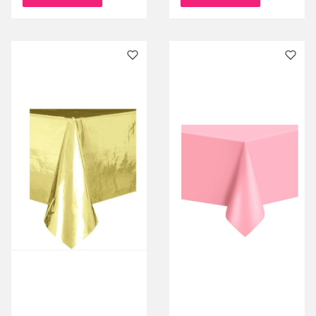
różowe złoto