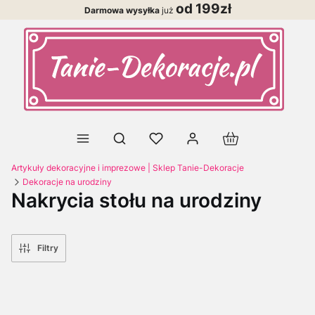
od 199zł
Darmowa wysyłka
już
Produkty w koszy
Otwórz wyszukiwarkę
Artykuły dekoracyjne i imprezowe | Sklep Tanie-Dekoracje
Dekoracje na urodziny
Nakrycia stołu na urodziny
Filtry