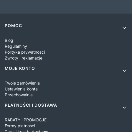
Linki w stopce
POMOC
Blog
Regulaminy
Polityka prywatności
Zwroty i reklamacje
MOJE KONTO
Twoje zamówienia
Ustawienia konta
Przechowalnia
PŁATNOŚCI I DOSTAWA
RABATY i PROMOCJE
Formy płatności
Czas i koszty dostawy