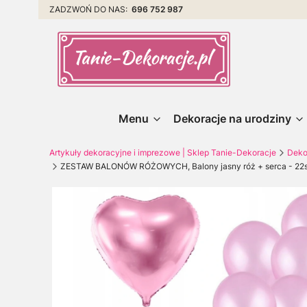
ZADZWOŃ DO NAS:
696 752 987
Menu
Dekoracje na urodziny
Artykuły dekoracyjne i imprezowe | Sklep Tanie-Dekoracje
Deko
ZESTAW BALONÓW RÓŻOWYCH, Balony jasny róż + serca - 22szt n