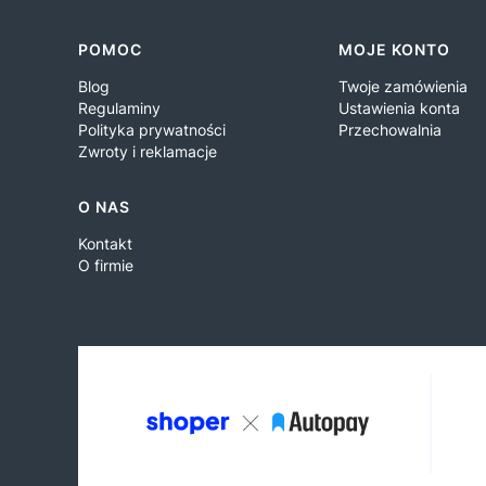
Linki w stopce
POMOC
MOJE KONTO
Blog
Twoje zamówienia
Regulaminy
Ustawienia konta
Polityka prywatności
Przechowalnia
Zwroty i reklamacje
O NAS
Kontakt
O firmie