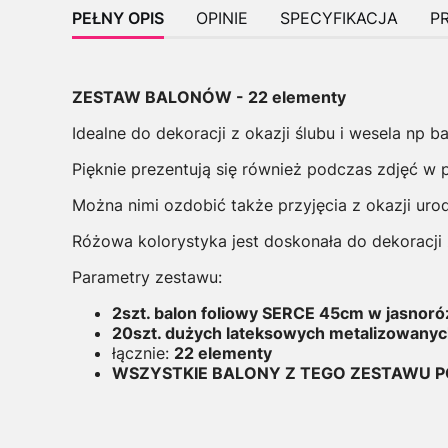
PEŁNY OPIS
OPINIE
SPECYFIKACJA
P
ZESTAW BALONÓW - 22 elementy
Idealne do dekoracji z okazji ślubu i wesela np 
Pięknie prezentują się również podczas zdjęć w p
Można nimi ozdobić także przyjęcia z okazji urod
Różowa kolorystyka jest doskonała do dekoracji 
Parametry zestawu:
2szt. balon foliowy SERCE 45cm w jasno
20szt. dużych lateksowych metalizowanyc
łącznie:
22 elementy
WSZYSTKIE BALONY Z TEGO ZESTAWU PO 