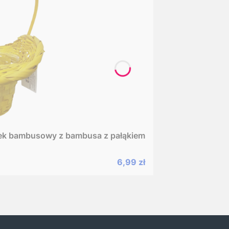
k bambusowy z bambusa z pałąkiem
Cena promocyjna
6,99 zł