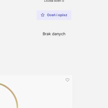
Liczba ocen: 0
Oceń i opisz
Brak danych