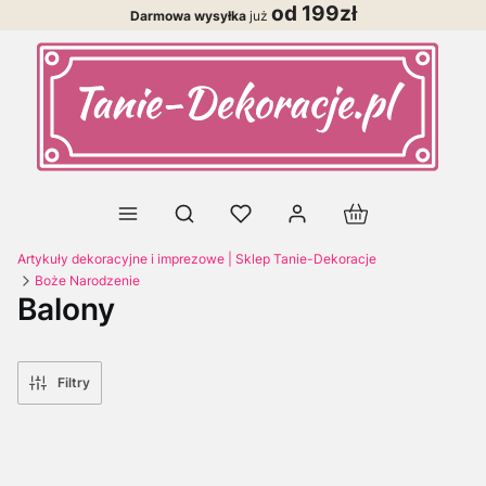
od 199zł
Darmowa wysyłka
już
Produkty w koszy
Otwórz wyszukiwarkę
Artykuły dekoracyjne i imprezowe | Sklep Tanie-Dekoracje
Boże Narodzenie
Balony
Filtry