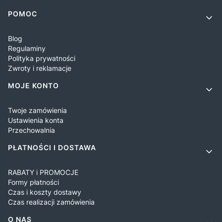
Linki w stopce
POMOC
Blog
Regulaminy
Polityka prywatności
Zwroty i reklamacje
MOJE KONTO
Twoje zamówienia
Ustawienia konta
Przechowalnia
PŁATNOŚCI I DOSTAWA
RABATY i PROMOCJE
Formy płatności
Czas i koszty dostawy
Czas realizacji zamówienia
O NAS