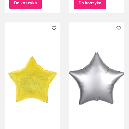
Narodzenie
urodziny, roczek,
Do koszyka
Do koszyka
18-stka