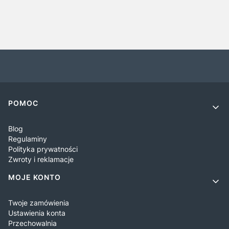
Linki w stopce
POMOC
Blog
Regulaminy
Polityka prywatności
Zwroty i reklamacje
MOJE KONTO
Twoje zamówienia
Ustawienia konta
Przechowalnia