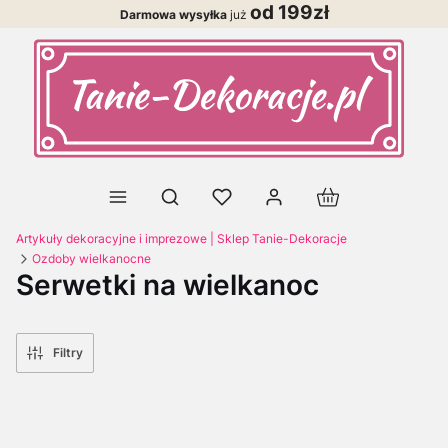
od 199zł
Darmowa wysyłka
już
Produkty w koszy
Otwórz wyszukiwarkę
Artykuły dekoracyjne i imprezowe | Sklep Tanie-Dekoracje
Ozdoby wielkanocne
Serwetki na wielkanoc
Filtry