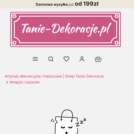
od 199zł
Darmowa wysyłka
już
Produkty w koszy
Otwórz wyszukiwarkę
Artykuły dekoracyjne i imprezowe | Sklep Tanie-Dekoracje
Wstążki i tasiemki