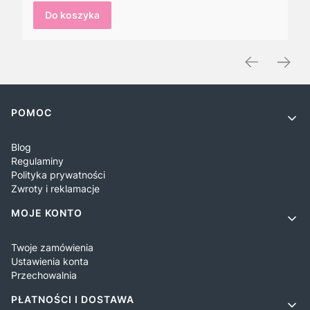
Do koszyka
Linki w stopce
POMOC
Blog
Regulaminy
Polityka prywatności
Zwroty i reklamacje
MOJE KONTO
Twoje zamówienia
Ustawienia konta
Przechowalnia
PŁATNOŚCI I DOSTAWA